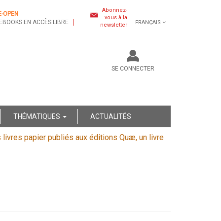
Abonnez-
E-OPEN
vous à la
EBOOKS EN ACCÈS LIBRE
FRANÇAIS
newsletter
SE CONNECTER
THÉMATIQUES
ACTUALITÉS
s livres papier publiés aux éditions Quæ, un livre