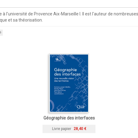
 l'université de Provence Aix-Marseille I. Il est l'auteur de nombreuses
que et sa théorisation.
s
Géographie des interfaces
Livre papier
28,40 €