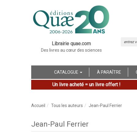
Librairie quae.com
Des livres au cœur des sciences
CATALOGUE
À PARAÎTRE
Un livre acheté = un livre offert !
Accueil
Tous les auteurs
Jean-Paul Ferrier
Jean-Paul Ferrier