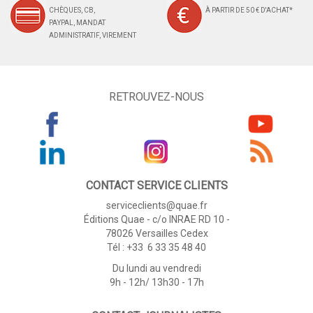
CHÈQUES, CB,
À PARTIR DE 50 € D'ACHAT*
PAYPAL, MANDAT
ADMINISTRATIF, VIREMENT
RETROUVEZ-NOUS
CONTACT SERVICE CLIENTS
serviceclients@quae.fr
Éditions Quae - c/o INRAE RD 10 -
78026 Versailles Cedex
Tél : +33 6 33 35 48 40
Du lundi au vendredi
9h - 12h/ 13h30 - 17h