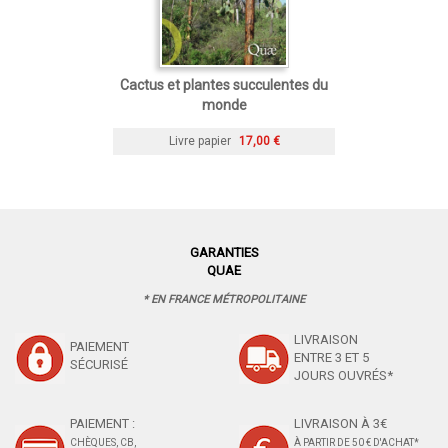
Cactus et plantes succulentes du
monde
Livre papier
17,00 €
GARANTIES
QUAE
* EN FRANCE MÉTROPOLITAINE
LIVRAISON
PAIEMENT
ENTRE 3 ET 5
SÉCURISÉ
JOURS OUVRÉS*
PAIEMENT :
LIVRAISON À 3€
CHÈQUES, CB,
À PARTIR DE 50 € D'ACHAT*