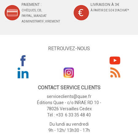
PAIEMENT :
LIVRAISON À 3€
CHÈQUES, CB,
À PARTIR DE 50 € D'ACHAT*
PAYPAL, MANDAT
ADMINISTRATIF, VIREMENT
RETROUVEZ-NOUS
CONTACT SERVICE CLIENTS
serviceclients@quae.fr
Éditions Quae - c/o INRAE RD 10 -
78026 Versailles Cedex
Tél : +33 6 33 35 48 40
Du lundi au vendredi
9h - 12h/ 13h30 - 17h