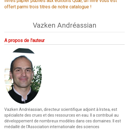
livres papier publiés aux éditions Quæ, un livre vous est
offert parmi trois titres de notre catalogue !
Vazken Andréassian
A propos de l'auteur
Vazken Andréassian, directeur scientifique adjoint à Irstea, est
spécialiste des crues et des ressources en eau. Il a contribué au
développement de nombreux modèles dans ces domaines. Il est
médaillé de l'Association internationale des sciences