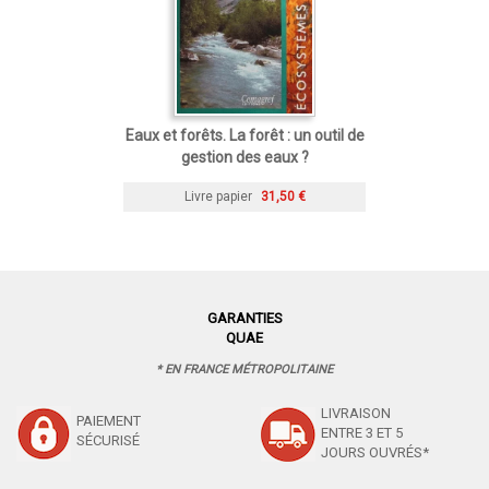
Eaux et forêts. La forêt : un outil de
gestion des eaux ?
Livre papier
31,50 €
GARANTIES
QUAE
* EN FRANCE MÉTROPOLITAINE
LIVRAISON
PAIEMENT
ENTRE 3 ET 5
SÉCURISÉ
JOURS OUVRÉS*