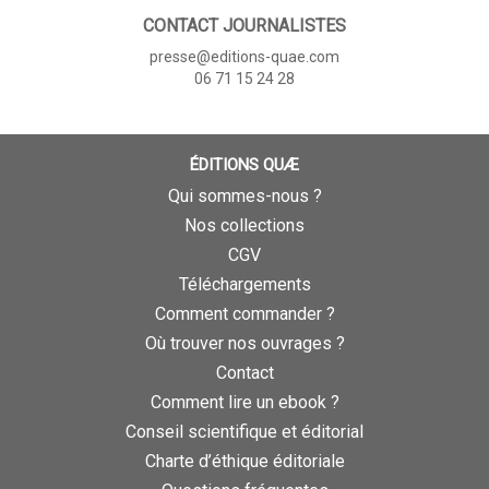
CONTACT JOURNALISTES
presse@editions-quae.com
06 71 15 24 28
ÉDITIONS QUÆ
Qui sommes-nous ?
Nos collections
CGV
Téléchargements
Comment commander ?
Où trouver nos ouvrages ?
Contact
Comment lire un ebook ?
Conseil scientifique et éditorial
Charte d’éthique éditoriale