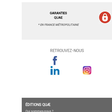
GARANTIES
QUAE
* EN FRANCE MÉTROPOLITAINE
RETROUVEZ-NOUS
ÉDITIONS QUÆ
Qui sommes-nous ?