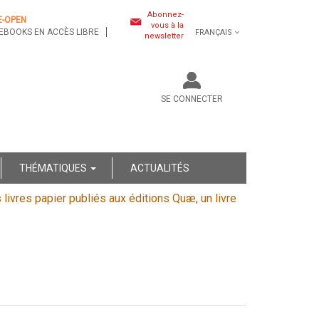
Abonnez-
E-OPEN
vous à la
EBOOKS EN ACCÈS LIBRE
FRANÇAIS
newsletter
SE CONNECTER
THÉMATIQUES
ACTUALITÉS
s livres papier publiés aux éditions Quæ, un livre