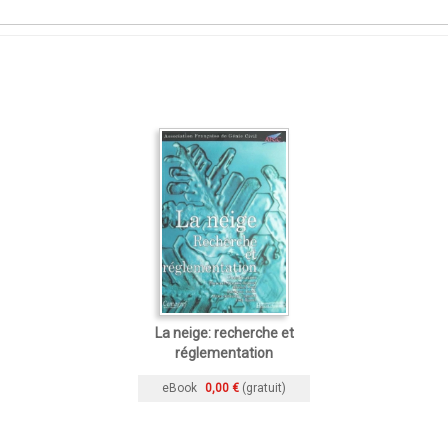
La neige: recherche et
réglementation
eBook
0,00 €
(gratuit)