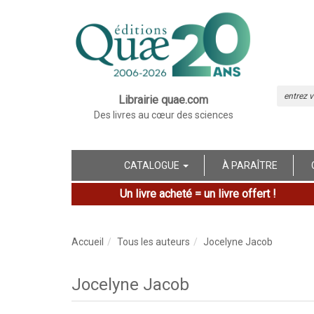
Librairie quae.com
Des livres au cœur des sciences
CATALOGUE
À PARAÎTRE
Un livre acheté = un livre offert !
Accueil
Tous les auteurs
Jocelyne Jacob
Jocelyne Jacob