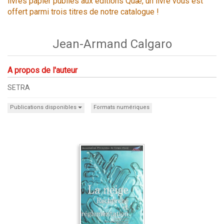
livres papier publiés aux éditions Quæ, un livre vous est
offert parmi trois titres de notre catalogue !
Jean-Armand Calgaro
A propos de l'auteur
SETRA
Publications disponibles
Formats numériques