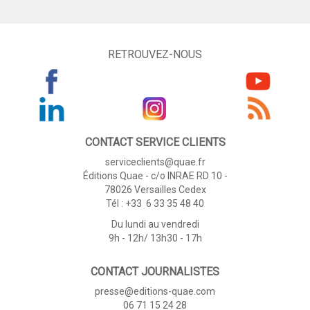
RETROUVEZ-NOUS
CONTACT SERVICE CLIENTS
serviceclients@quae.fr
Éditions Quae - c/o INRAE RD 10 -
78026 Versailles Cedex
Tél : +33 6 33 35 48 40
Du lundi au vendredi
9h - 12h/ 13h30 - 17h
CONTACT JOURNALISTES
presse@editions-quae.com
06 71 15 24 28