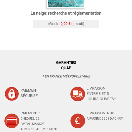
La neige: recherche et réglementation
eBook
0,00 €
(gratuit)
GARANTIES
QUAE
* EN FRANCE MÉTROPOLITAINE
LIVRAISON
PAIEMENT
ENTRE 3 ET 5
SÉCURISÉ
JOURS OUVRÉS*
PAIEMENT :
LIVRAISON À 3€
CHÈQUES, CB,
À PARTIR DE 50 € D'ACHAT*
PAYPAL, MANDAT
ADMINISTRATIF, VIREMENT