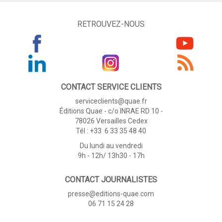
RETROUVEZ-NOUS
CONTACT SERVICE CLIENTS
serviceclients@quae.fr
Éditions Quae - c/o INRAE RD 10 -
78026 Versailles Cedex
Tél : +33 6 33 35 48 40
Du lundi au vendredi
9h - 12h/ 13h30 - 17h
CONTACT JOURNALISTES
presse@editions-quae.com
06 71 15 24 28