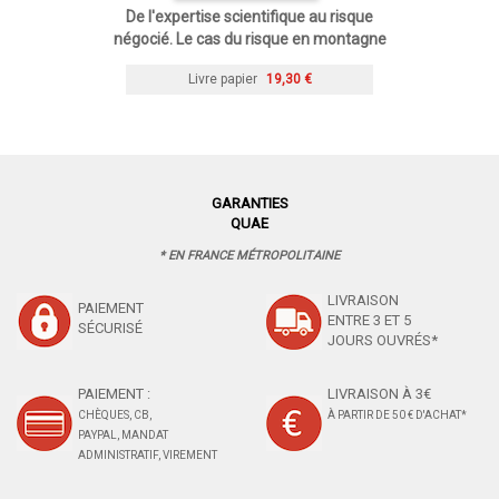
De l'expertise scientifique au risque
négocié. Le cas du risque en montagne
Livre papier
19,30 €
GARANTIES
QUAE
* EN FRANCE MÉTROPOLITAINE
LIVRAISON
PAIEMENT
ENTRE 3 ET 5
SÉCURISÉ
JOURS OUVRÉS*
PAIEMENT :
LIVRAISON À 3€
CHÈQUES, CB,
À PARTIR DE 50 € D'ACHAT*
PAYPAL, MANDAT
ADMINISTRATIF, VIREMENT