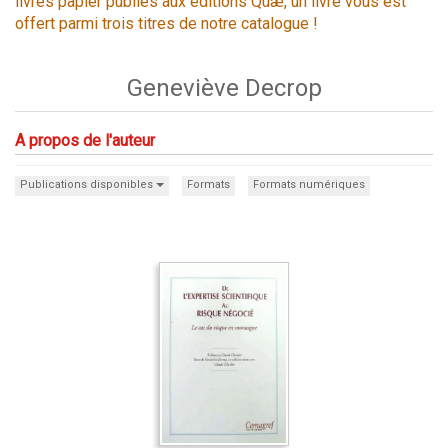
livres papier publiés aux éditions Quæ, un livre vous est
offert parmi trois titres de notre catalogue !
Geneviève Decrop
A propos de l'auteur
Publications disponibles
Formats
Formats numériques