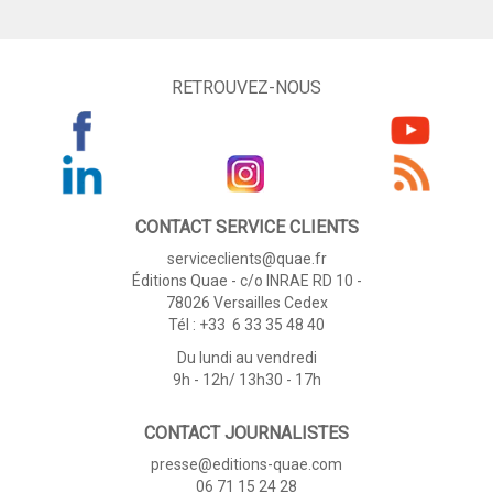
RETROUVEZ-NOUS
CONTACT SERVICE CLIENTS
serviceclients@quae.fr
Éditions Quae - c/o INRAE RD 10 -
78026 Versailles Cedex
Tél : +33 6 33 35 48 40
Du lundi au vendredi
9h - 12h/ 13h30 - 17h
CONTACT JOURNALISTES
presse@editions-quae.com
06 71 15 24 28