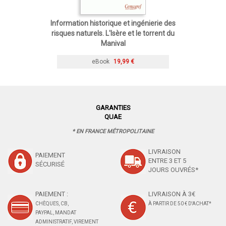
Information historique et ingénierie des
risques naturels. L'Isère et le torrent du
Manival
eBook
19,99 €
GARANTIES
QUAE
* EN FRANCE MÉTROPOLITAINE
LIVRAISON
PAIEMENT
ENTRE 3 ET 5
SÉCURISÉ
JOURS OUVRÉS*
PAIEMENT :
LIVRAISON À 3€
CHÈQUES, CB,
À PARTIR DE 50 € D'ACHAT*
PAYPAL, MANDAT
ADMINISTRATIF, VIREMENT