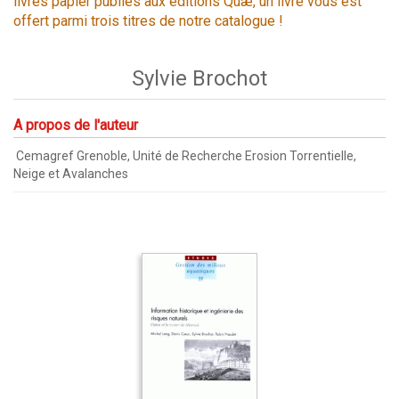
livres papier publiés aux éditions Quæ, un livre vous est
offert parmi trois titres de notre catalogue !
Sylvie Brochot
A propos de l'auteur
Cemagref Grenoble, Unité de Recherche Erosion Torrentielle,
Neige et Avalanches