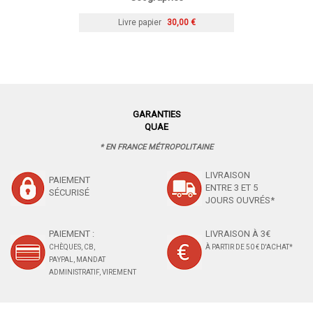
Livre papier
30,00 €
GARANTIES
QUAE
* EN FRANCE MÉTROPOLITAINE
LIVRAISON
PAIEMENT
ENTRE 3 ET 5
SÉCURISÉ
JOURS OUVRÉS*
PAIEMENT :
LIVRAISON À 3€
CHÈQUES, CB,
À PARTIR DE 50 € D'ACHAT*
PAYPAL, MANDAT
ADMINISTRATIF, VIREMENT