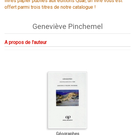
livres papier publiés aux éditions Quæ, un livre vous est
offert parmi trois titres de notre catalogue !
Geneviève Pinchemel
A propos de l'auteur
Géographes