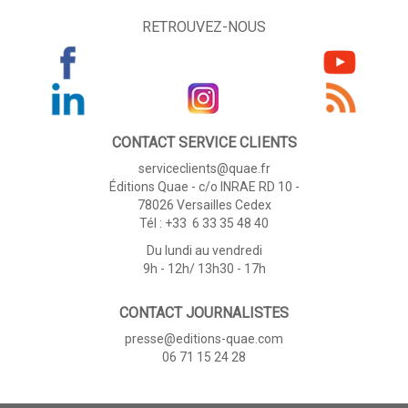
RETROUVEZ-NOUS
CONTACT SERVICE CLIENTS
serviceclients@quae.fr
Éditions Quae - c/o INRAE RD 10 -
78026 Versailles Cedex
Tél : +33 6 33 35 48 40
Du lundi au vendredi
9h - 12h/ 13h30 - 17h
CONTACT JOURNALISTES
presse@editions-quae.com
06 71 15 24 28