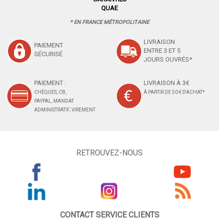
QUAE
* EN FRANCE MÉTROPOLITAINE
LIVRAISON
PAIEMENT
ENTRE 3 ET 5
SÉCURISÉ
JOURS OUVRÉS*
PAIEMENT :
LIVRAISON À 3€
CHÈQUES, CB,
À PARTIR DE 50 € D'ACHAT*
PAYPAL, MANDAT
ADMINISTRATIF, VIREMENT
RETROUVEZ-NOUS
CONTACT SERVICE CLIENTS