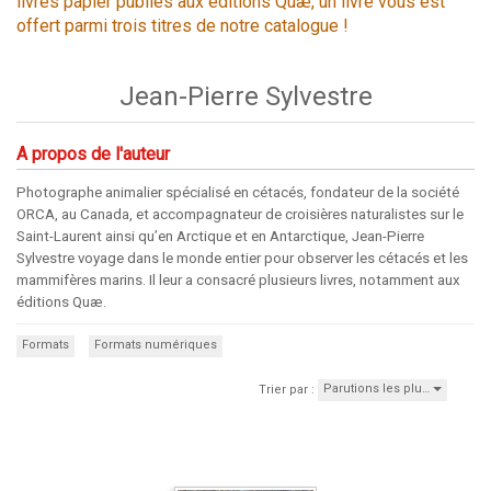
livres papier publiés aux éditions Quæ, un livre vous est
offert parmi trois titres de notre catalogue !
Jean-Pierre Sylvestre
A propos de l'auteur
Photographe animalier spécialisé en cétacés, fondateur de la société
ORCA, au Canada, et accompagnateur de croisières naturalistes sur le
Saint-Laurent ainsi qu’en Arctique et en Antarctique, Jean-Pierre
Sylvestre voyage dans le monde entier pour observer les cétacés et les
mammifères marins. Il leur a consacré plusieurs livres, notamment aux
éditions Quæ.
Formats
Formats numériques
Parutions les plu…
Trier par :