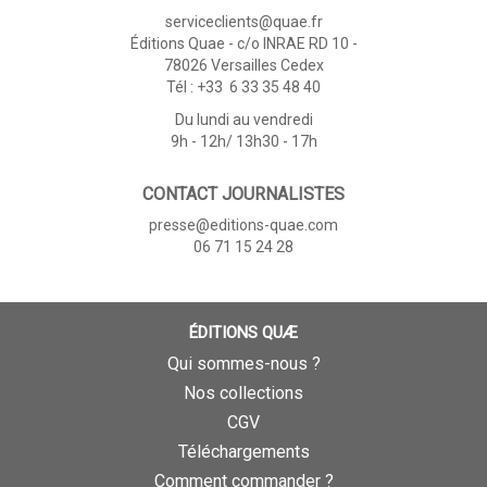
serviceclients@quae.fr
Éditions Quae - c/o INRAE RD 10 -
78026 Versailles Cedex
Tél : +33 6 33 35 48 40
Du lundi au vendredi
9h - 12h/ 13h30 - 17h
CONTACT JOURNALISTES
presse@editions-quae.com
06 71 15 24 28
ÉDITIONS QUÆ
Qui sommes-nous ?
Nos collections
CGV
Téléchargements
Comment commander ?