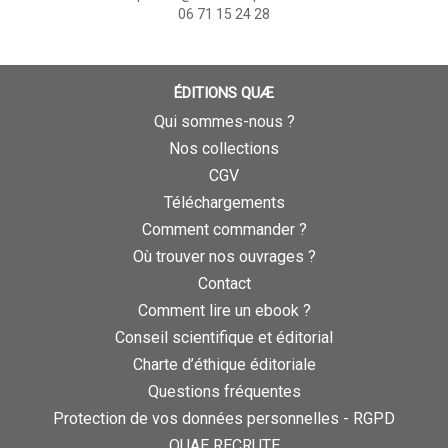
06 71 15 24 28
ÉDITIONS QUÆ
Qui sommes-nous ?
Nos collections
CGV
Téléchargements
Comment commander ?
Où trouver nos ouvrages ?
Contact
Comment lire un ebook ?
Conseil scientifique et éditorial
Charte d’éthique éditoriale
Questions fréquentes
Protection de vos données personnelles - RGPD
QUAE RECRUTE