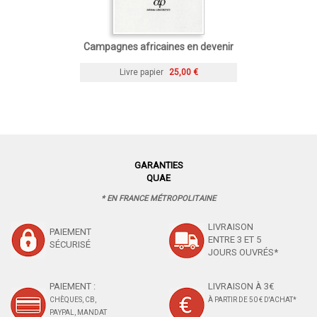
Campagnes africaines en devenir
Livre papier
25,00 €
GARANTIES
QUAE
* EN FRANCE MÉTROPOLITAINE
LIVRAISON
PAIEMENT
ENTRE 3 ET 5
SÉCURISÉ
JOURS OUVRÉS*
PAIEMENT :
LIVRAISON À 3€
CHÈQUES, CB,
À PARTIR DE 50 € D'ACHAT*
PAYPAL, MANDAT