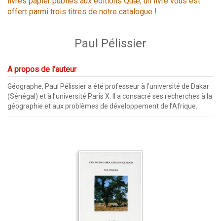
livres papier publiés aux éditions Quæ, un livre vous est
offert parmi trois titres de notre catalogue !
Paul Pélissier
A propos de l'auteur
Géographe, Paul Pélissier a été professeur à l’université de Dakar
(Sénégal) et à l’université Paris X. Il a consacré ses recherches à la
géographie et aux problèmes de développement de l’Afrique.