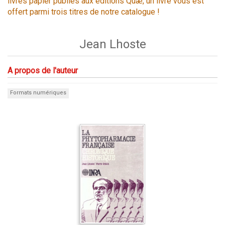
livres papier publiés aux éditions Quæ, un livre vous est
offert parmi trois titres de notre catalogue !
Jean Lhoste
A propos de l'auteur
Formats numériques