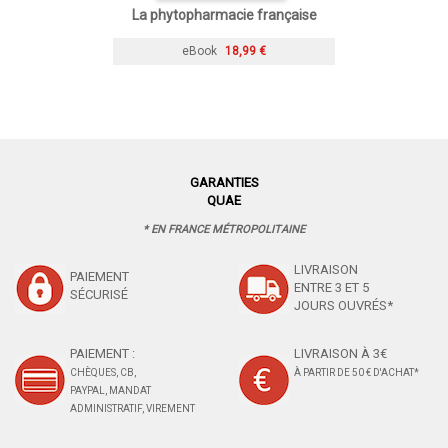
La phytopharmacie française
eBook
18,99 €
GARANTIES
QUAE
* EN FRANCE MÉTROPOLITAINE
LIVRAISON
PAIEMENT
ENTRE 3 ET 5
SÉCURISÉ
JOURS OUVRÉS*
PAIEMENT :
LIVRAISON À 3€
CHÈQUES, CB,
À PARTIR DE 50 € D'ACHAT*
PAYPAL, MANDAT
ADMINISTRATIF, VIREMENT