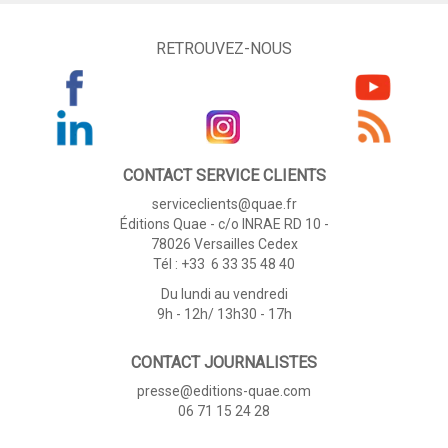
RETROUVEZ-NOUS
CONTACT SERVICE CLIENTS
serviceclients@quae.fr
Éditions Quae - c/o INRAE RD 10 -
78026 Versailles Cedex
Tél : +33 6 33 35 48 40
Du lundi au vendredi
9h - 12h/ 13h30 - 17h
CONTACT JOURNALISTES
presse@editions-quae.com
06 71 15 24 28