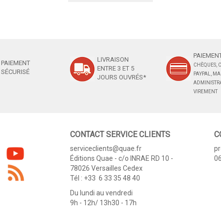
PAIEMENT
LIVRAISON
PAIEMENT
CHÈQUES, C
ENTRE 3 ET 5
SÉCURISÉ
PAYPAL, M
JOURS OUVRÉS*
ADMINISTRA
VIREMENT
CONTACT SERVICE CLIENTS
C
serviceclients@quae.fr
p
Éditions Quae - c/o INRAE RD 10 -
06
78026 Versailles Cedex
Tél : +33 6 33 35 48 40
Du lundi au vendredi
9h - 12h/ 13h30 - 17h