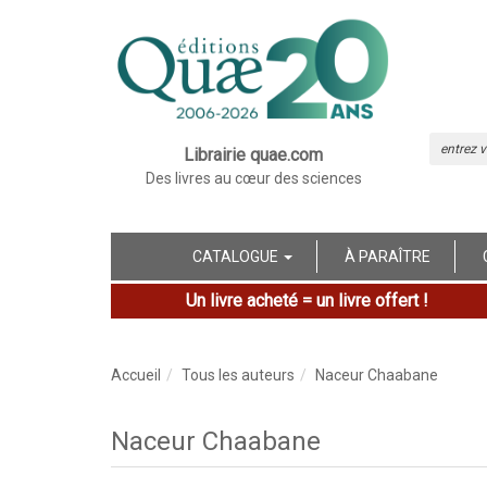
Librairie quae.com
Des livres au cœur des sciences
CATALOGUE
À PARAÎTRE
Un livre acheté = un livre offert !
Accueil
Tous les auteurs
Naceur Chaabane
Naceur Chaabane