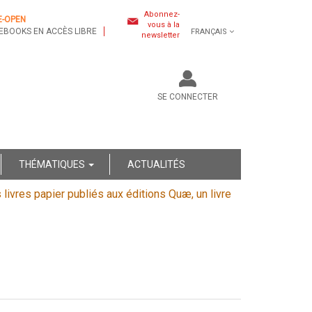
Abonnez-
E-OPEN
vous à la
EBOOKS EN ACCÈS LIBRE
FRANÇAIS
newsletter
SE CONNECTER
THÉMATIQUES
ACTUALITÉS
s livres papier publiés aux éditions Quæ, un livre