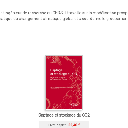
ingénieur de recherche au CNRS. Il travaille sur la modélisation prospe
matique du changement climatique global et a coordonné le groupeme
Captage et stockage du CO2
Livre papier
30,40 €