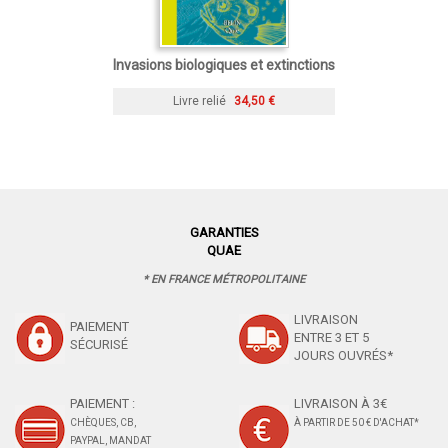
Invasions biologiques et extinctions
Livre relié
34,50 €
GARANTIES
QUAE
* EN FRANCE MÉTROPOLITAINE
LIVRAISON
PAIEMENT
ENTRE 3 ET 5
SÉCURISÉ
JOURS OUVRÉS*
PAIEMENT :
LIVRAISON À 3€
CHÈQUES, CB,
À PARTIR DE 50 € D'ACHAT*
PAYPAL, MANDAT