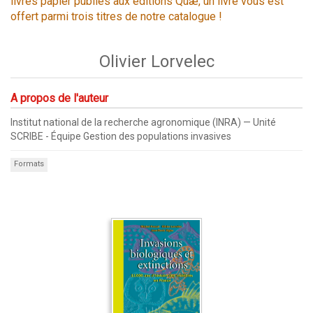
livres papier publiés aux éditions Quæ, un livre vous est
offert parmi trois titres de notre catalogue !
Olivier Lorvelec
A propos de l'auteur
Institut national de la recherche agronomique (INRA) — Unité
SCRIBE - Équipe Gestion des populations invasives
Formats