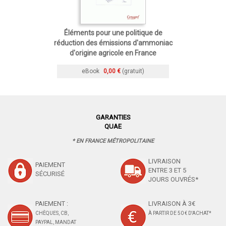
Éléments pour une politique de
réduction des émissions d'ammoniac
d'origine agricole en France
eBook
0,00 €
(gratuit)
GARANTIES
QUAE
* EN FRANCE MÉTROPOLITAINE
LIVRAISON
PAIEMENT
ENTRE 3 ET 5
SÉCURISÉ
JOURS OUVRÉS*
PAIEMENT :
LIVRAISON À 3€
CHÈQUES, CB,
À PARTIR DE 50 € D'ACHAT*
PAYPAL, MANDAT