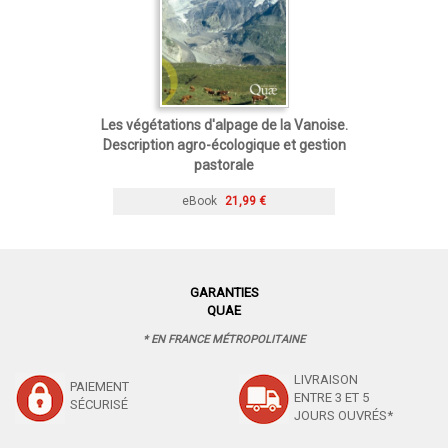
Les végétations d'alpage de la Vanoise.
Description agro-écologique et gestion
pastorale
eBook
21,99 €
GARANTIES
QUAE
* EN FRANCE MÉTROPOLITAINE
LIVRAISON
PAIEMENT
ENTRE 3 ET 5
SÉCURISÉ
JOURS OUVRÉS*