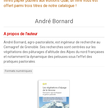
livres papier publiés aux éditions Quæ, un livre vous est
offert parmi trois titres de notre catalogue !
André Bornard
A propos de l'auteur
André Bornard, agro-pastoraliste, est ingénieur de recherche au
Cemagref de Grenoble. Ses recherches sont centrées sur les
végétations des pâturages d’altitude des Alpes du nord françaises
et notamment la dynamique des pelouses sous l’effet des
pratiques pastorales.
Formats numériques