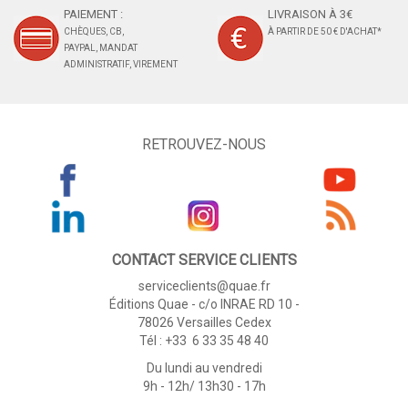
PAIEMENT :
LIVRAISON À 3€
CHÈQUES, CB,
À PARTIR DE 50 € D'ACHAT*
PAYPAL, MANDAT
ADMINISTRATIF, VIREMENT
RETROUVEZ-NOUS
CONTACT SERVICE CLIENTS
serviceclients@quae.fr
Éditions Quae - c/o INRAE RD 10 -
78026 Versailles Cedex
Tél : +33 6 33 35 48 40
Du lundi au vendredi
9h - 12h/ 13h30 - 17h