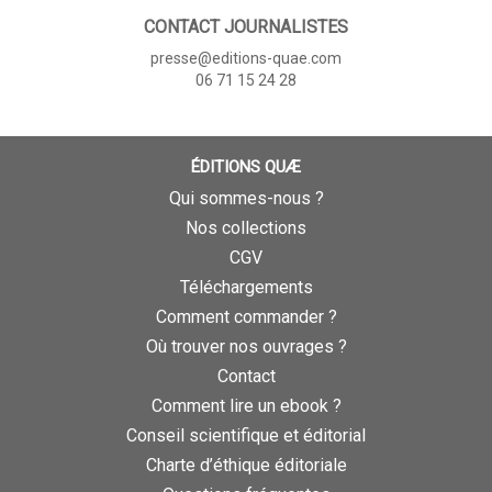
CONTACT JOURNALISTES
presse@editions-quae.com
06 71 15 24 28
ÉDITIONS QUÆ
Qui sommes-nous ?
Nos collections
CGV
Téléchargements
Comment commander ?
Où trouver nos ouvrages ?
Contact
Comment lire un ebook ?
Conseil scientifique et éditorial
Charte d’éthique éditoriale