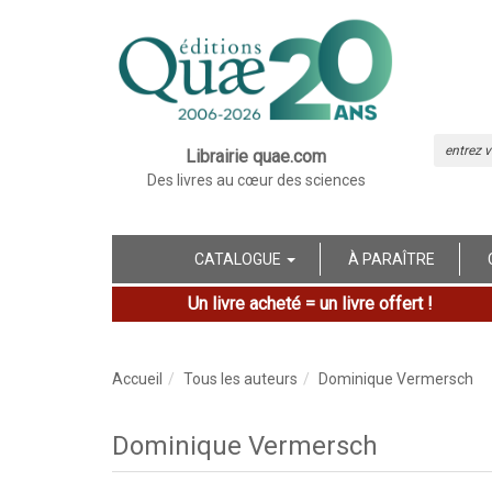
Librairie quae.com
Des livres au cœur des sciences
CATALOGUE
À PARAÎTRE
Un livre acheté = un livre offert !
Accueil
Tous les auteurs
Dominique Vermersch
Dominique Vermersch