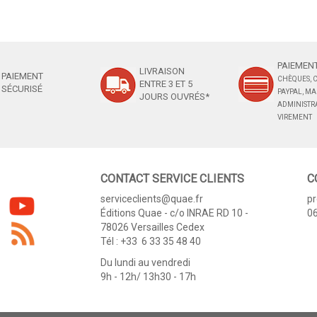
PAIEMENT
LIVRAISON
PAIEMENT
CHÈQUES, C
ENTRE 3 ET 5
SÉCURISÉ
PAYPAL, M
JOURS OUVRÉS*
ADMINISTRA
VIREMENT
CONTACT SERVICE CLIENTS
C
serviceclients@quae.fr
p
Éditions Quae - c/o INRAE RD 10 -
06
78026 Versailles Cedex
Tél : +33 6 33 35 48 40
Du lundi au vendredi
9h - 12h/ 13h30 - 17h