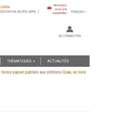
Abonnez-
E-OPEN
vous à la
EBOOKS EN ACCÈS LIBRE
FRANÇAIS
newsletter
SE CONNECTER
THÉMATIQUES
ACTUALITÉS
s livres papier publiés aux éditions Quæ, un livre