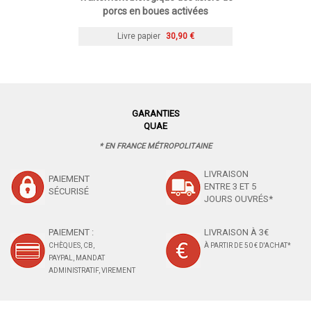
porcs en boues activées
Livre papier
30,90 €
GARANTIES
QUAE
* EN FRANCE MÉTROPOLITAINE
LIVRAISON
PAIEMENT
ENTRE 3 ET 5
SÉCURISÉ
JOURS OUVRÉS*
PAIEMENT :
LIVRAISON À 3€
CHÈQUES, CB,
À PARTIR DE 50 € D'ACHAT*
PAYPAL, MANDAT
ADMINISTRATIF, VIREMENT