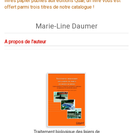
livres papier publiés aux éditions Quæ, un livre vous est
offert parmi trois titres de notre catalogue !
Marie-Line Daumer
A propos de l'auteur
Traitement biologique des lisiers de