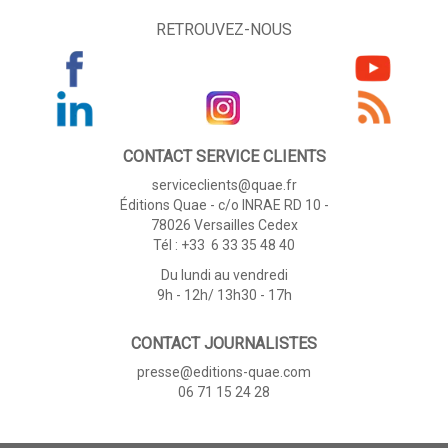
RETROUVEZ-NOUS
CONTACT SERVICE CLIENTS
serviceclients@quae.fr
Éditions Quae - c/o INRAE RD 10 -
78026 Versailles Cedex
Tél : +33 6 33 35 48 40
Du lundi au vendredi
9h - 12h/ 13h30 - 17h
CONTACT JOURNALISTES
presse@editions-quae.com
06 71 15 24 28