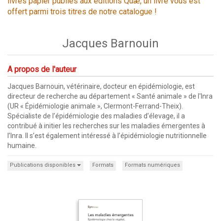
livres papier publiés aux éditions Quæ, un livre vous est
offert parmi trois titres de notre catalogue !
Jacques Barnouin
A propos de l'auteur
Jacques Barnouin, vétérinaire, docteur en épidémiologie, est
directeur de recherche au département « Santé animale » de l'Inra
(UR « Épidémiologie animale », Clermont-Ferrand-Theix).
Spécialiste de l’épidémiologie des maladies d’élevage, il a
contribué à initier les recherches sur les maladies émergentes à
l’Inra. Il s’est également intéressé à l’épidémiologie nutritionnelle
humaine.
Publications disponibles
Formats
Formats numériques