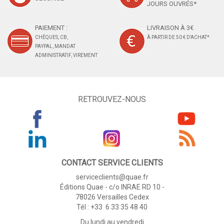
JOURS OUVRÉS*
PAIEMENT :
LIVRAISON À 3€
CHÈQUES, CB,
À PARTIR DE 50 € D'ACHAT*
PAYPAL, MANDAT
ADMINISTRATIF, VIREMENT
RETROUVEZ-NOUS
CONTACT SERVICE CLIENTS
serviceclients@quae.fr
Éditions Quae - c/o INRAE RD 10 -
78026 Versailles Cedex
Tél : +33 6 33 35 48 40
Du lundi au vendredi