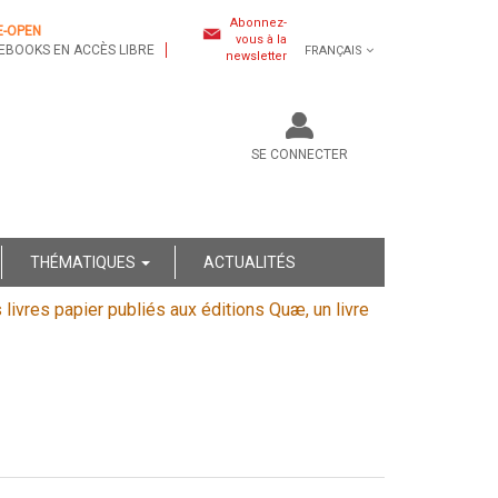
Abonnez-
E-OPEN
vous à la
EBOOKS EN ACCÈS LIBRE
FRANÇAIS
newsletter
SE CONNECTER
THÉMATIQUES
ACTUALITÉS
s livres papier publiés aux éditions Quæ, un livre