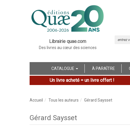
Librairie quae.com
Des livres au cœur des sciences
CATALOGUE
À PARAÎTRE
Un livre acheté = un livre offert !
Accueil
Tous les auteurs
Gérard Saysset
Gérard Saysset