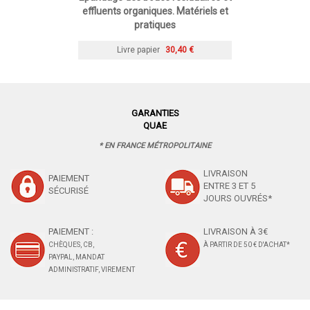
effluents organiques. Matériels et
pratiques
Livre papier
30,40 €
GARANTIES
QUAE
* EN FRANCE MÉTROPOLITAINE
LIVRAISON
PAIEMENT
ENTRE 3 ET 5
SÉCURISÉ
JOURS OUVRÉS*
PAIEMENT :
LIVRAISON À 3€
CHÈQUES, CB,
À PARTIR DE 50 € D'ACHAT*
PAYPAL, MANDAT
ADMINISTRATIF, VIREMENT