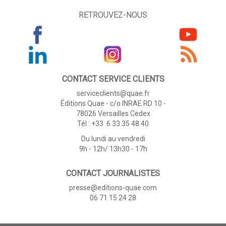
RETROUVEZ-NOUS
CONTACT SERVICE CLIENTS
serviceclients@quae.fr
Éditions Quae - c/o INRAE RD 10 -
78026 Versailles Cedex
Tél : +33 6 33 35 48 40
Du lundi au vendredi
9h - 12h/ 13h30 - 17h
CONTACT JOURNALISTES
presse@editions-quae.com
06 71 15 24 28