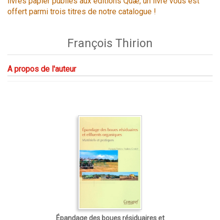
livres papier publiés aux éditions Quæ, un livre vous est
offert parmi trois titres de notre catalogue !
François Thirion
A propos de l'auteur
Épandage des boues résiduaires et