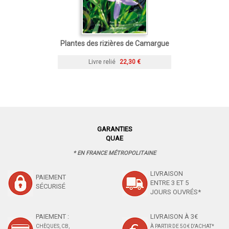
Plantes des rizières de Camargue
Livre relié
22,30 €
GARANTIES
QUAE
* EN FRANCE MÉTROPOLITAINE
LIVRAISON
PAIEMENT
ENTRE 3 ET 5
SÉCURISÉ
JOURS OUVRÉS*
PAIEMENT :
LIVRAISON À 3€
CHÈQUES, CB,
À PARTIR DE 50 € D'ACHAT*