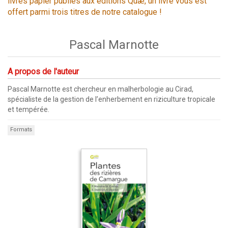
livres papier publiés aux éditions Quæ, un livre vous est
offert parmi trois titres de notre catalogue !
Pascal Marnotte
A propos de l'auteur
Pascal Marnotte est chercheur en malherbologie au Cirad,
spécialiste de la gestion de l’enherbement en riziculture tropicale
et tempérée.
Formats