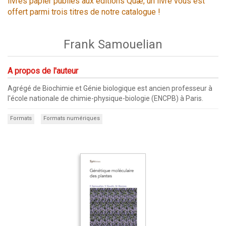
livres papier publiés aux éditions Quæ, un livre vous est
offert parmi trois titres de notre catalogue !
Frank Samouelian
A propos de l'auteur
Agrégé de Biochimie et Génie biologique est ancien professeur à
l'école nationale de chimie-physique-biologie (ENCPB) à Paris.
Formats
Formats numériques