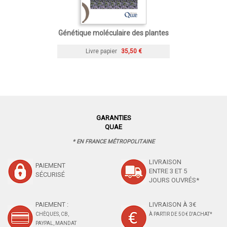
Génétique moléculaire des plantes
Livre papier
35,50 €
GARANTIES
QUAE
* EN FRANCE MÉTROPOLITAINE
LIVRAISON
PAIEMENT
ENTRE 3 ET 5
SÉCURISÉ
JOURS OUVRÉS*
PAIEMENT :
LIVRAISON À 3€
CHÈQUES, CB,
À PARTIR DE 50 € D'ACHAT*
PAYPAL, MANDAT