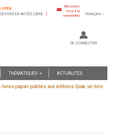
Abonnez-
E-OPEN
vous à la
EBOOKS EN ACCÈS LIBRE
FRANÇAIS
newsletter
SE CONNECTER
THÉMATIQUES
ACTUALITÉS
s livres papier publiés aux éditions Quæ, un livre