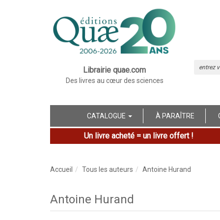
Librairie quae.com
Des livres au cœur des sciences
CATALOGUE
À PARAÎTRE
Un livre acheté = un livre offert !
Accueil
Tous les auteurs
Antoine Hurand
Antoine Hurand