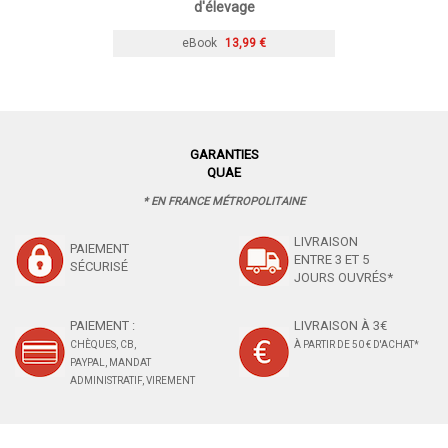
d'élevage
eBook
13,99 €
GARANTIES
QUAE
* EN FRANCE MÉTROPOLITAINE
LIVRAISON
PAIEMENT
ENTRE 3 ET 5
SÉCURISÉ
JOURS OUVRÉS*
PAIEMENT :
LIVRAISON À 3€
CHÈQUES, CB,
À PARTIR DE 50 € D'ACHAT*
PAYPAL, MANDAT
ADMINISTRATIF, VIREMENT