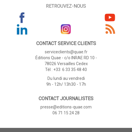
RETROUVEZ-NOUS
CONTACT SERVICE CLIENTS
serviceclients@quae.fr
Éditions Quae - c/o INRAE RD 10 -
78026 Versailles Cedex
Tél : +33 6 33 35 48 40
Du lundi au vendredi
9h - 12h/ 13h30 - 17h
CONTACT JOURNALISTES
presse@editions-quae.com
06 71 15 24 28