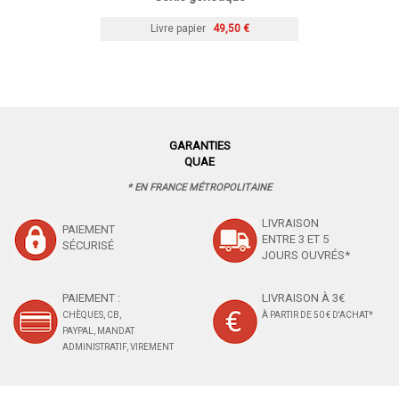
Livre papier
49,50 €
GARANTIES
QUAE
* EN FRANCE MÉTROPOLITAINE
LIVRAISON
PAIEMENT
ENTRE 3 ET 5
SÉCURISÉ
JOURS OUVRÉS*
PAIEMENT :
LIVRAISON À 3€
CHÈQUES, CB,
À PARTIR DE 50 € D'ACHAT*
PAYPAL, MANDAT
ADMINISTRATIF, VIREMENT