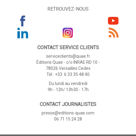
RETROUVEZ-NOUS
CONTACT SERVICE CLIENTS
serviceclients@quae.fr
Éditions Quae - c/o INRAE RD 10 -
78026 Versailles Cedex
Tél : +33 6 33 35 48 40
Du lundi au vendredi
9h - 12h/ 13h30 - 17h
CONTACT JOURNALISTES
presse@editions-quae.com
06 71 15 24 28