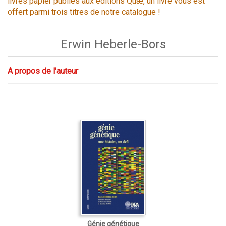
livres papier publiés aux éditions Quæ, un livre vous est
offert parmi trois titres de notre catalogue !
Erwin Heberle-Bors
A propos de l'auteur
Génie génétique