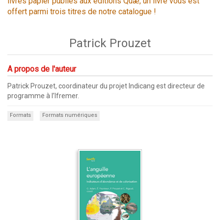
livres papier publiés aux éditions Quæ, un livre vous est
offert parmi trois titres de notre catalogue !
Patrick Prouzet
A propos de l'auteur
Patrick Prouzet, coordinateur du projet Indicang est directeur de
programme à l’Ifremer.
Formats
Formats numériques