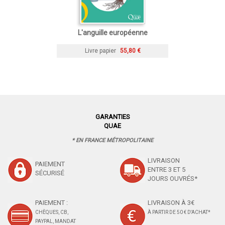
L'anguille européenne
Livre papier
55,80 €
GARANTIES
QUAE
* EN FRANCE MÉTROPOLITAINE
LIVRAISON
PAIEMENT
ENTRE 3 ET 5
SÉCURISÉ
JOURS OUVRÉS*
PAIEMENT :
LIVRAISON À 3€
CHÈQUES, CB,
À PARTIR DE 50 € D'ACHAT*
PAYPAL, MANDAT