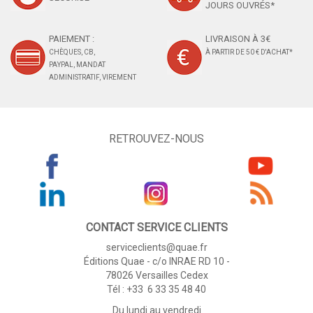
JOURS OUVRÉS*
PAIEMENT :
LIVRAISON À 3€
CHÈQUES, CB,
À PARTIR DE 50 € D'ACHAT*
PAYPAL, MANDAT
ADMINISTRATIF, VIREMENT
RETROUVEZ-NOUS
CONTACT SERVICE CLIENTS
serviceclients@quae.fr
Éditions Quae - c/o INRAE RD 10 -
78026 Versailles Cedex
Tél : +33 6 33 35 48 40
Du lundi au vendredi