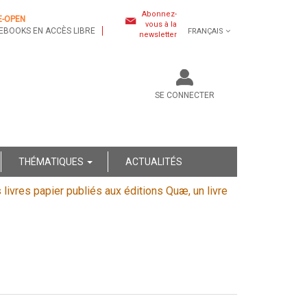
Abonnez-
E-OPEN
vous à la
EBOOKS EN ACCÈS LIBRE
FRANÇAIS
newsletter
SE CONNECTER
THÉMATIQUES
ACTUALITÉS
s livres papier publiés aux éditions Quæ, un livre