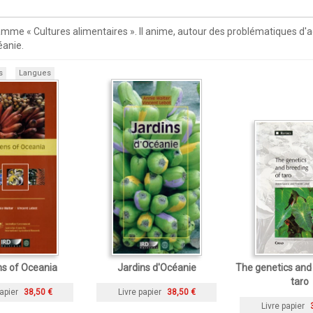
mme « Cultures alimentaires ». Il anime, autour des problématiques d'ag
éanie.
s
Langues
s of Oceania
Jardins d'Océanie
The genetics and
taro
apier
38,50 €
Livre papier
38,50 €
Livre papier