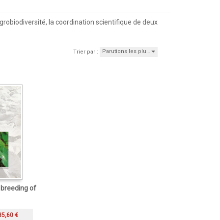
robiodiversité, la coordination scientifique de deux
Parutions les plu…
Trier par :
 breeding of
35,60 €