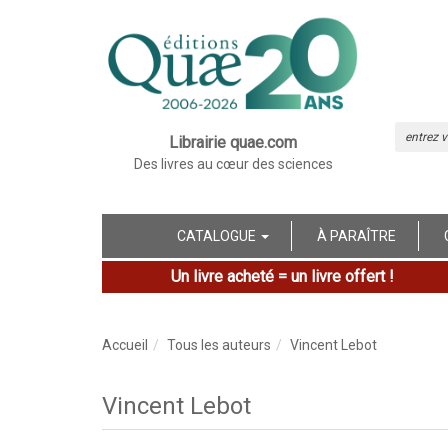
Librairie quae.com
Des livres au cœur des sciences
CATALOGUE
À PARAÎTRE
Un livre acheté = un livre offert !
Accueil
Tous les auteurs
Vincent Lebot
Vincent Lebot