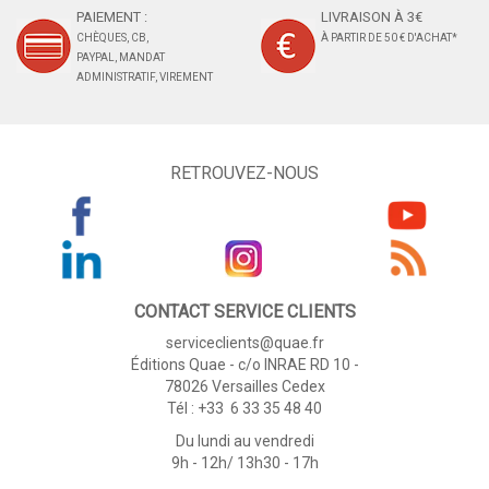
PAIEMENT :
LIVRAISON À 3€
CHÈQUES, CB,
À PARTIR DE 50 € D'ACHAT*
PAYPAL, MANDAT
ADMINISTRATIF, VIREMENT
RETROUVEZ-NOUS
CONTACT SERVICE CLIENTS
serviceclients@quae.fr
Éditions Quae - c/o INRAE RD 10 -
78026 Versailles Cedex
Tél : +33 6 33 35 48 40
Du lundi au vendredi
9h - 12h/ 13h30 - 17h