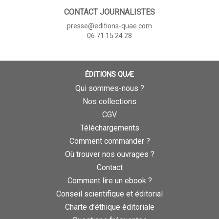
CONTACT JOURNALISTES
presse@editions-quae.com
06 71 15 24 28
ÉDITIONS QUÆ
Qui sommes-nous ?
Nos collections
CGV
Téléchargements
Comment commander ?
Où trouver nos ouvrages ?
Contact
Comment lire un ebook ?
Conseil scientifique et éditorial
Charte d’éthique éditoriale