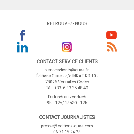
RETROUVEZ-NOUS
CONTACT SERVICE CLIENTS
serviceclients@quae.fr
Éditions Quae - c/o INRAE RD 10 -
78026 Versailles Cedex
Tél : +33 6 33 35 48 40
Du lundi au vendredi
9h - 12h/ 13h30 - 17h
CONTACT JOURNALISTES
presse@editions-quae.com
06 71 15 24 28