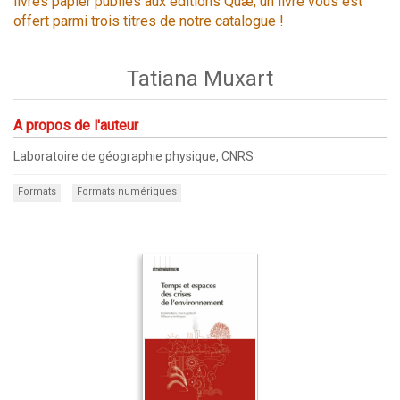
livres papier publiés aux éditions Quæ, un livre vous est
offert parmi trois titres de notre catalogue !
Tatiana Muxart
A propos de l'auteur
Laboratoire de géographie physique, CNRS
Formats
Formats numériques