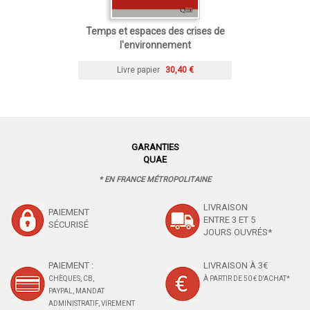
Temps et espaces des crises de
l'environnement
Livre papier
30,40 €
GARANTIES
QUAE
* EN FRANCE MÉTROPOLITAINE
LIVRAISON
PAIEMENT
ENTRE 3 ET 5
SÉCURISÉ
JOURS OUVRÉS*
PAIEMENT :
LIVRAISON À 3€
CHÈQUES, CB,
À PARTIR DE 50 € D'ACHAT*
PAYPAL, MANDAT
ADMINISTRATIF, VIREMENT