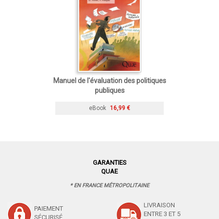
Manuel de l'évaluation des politiques
publiques
eBook
16,99 €
GARANTIES
QUAE
* EN FRANCE MÉTROPOLITAINE
LIVRAISON
PAIEMENT
ENTRE 3 ET 5
SÉCURISÉ