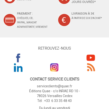
JOURS OUVRÉS*
PAIEMENT :
LIVRAISON À 3€
CHÈQUES, CB,
À PARTIR DE 50 € D'ACHAT*
PAYPAL, MANDAT
ADMINISTRATIF, VIREMENT
RETROUVEZ-NOUS
CONTACT SERVICE CLIENTS
serviceclients@quae.fr
Éditions Quae - c/o INRAE RD 10 -
78026 Versailles Cedex
Tél : +33 6 33 35 48 40
Du lundi au vendredi