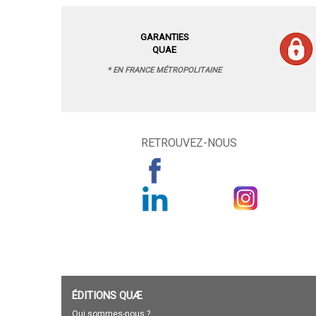
GARANTIES
QUAE
* EN FRANCE MÉTROPOLITAINE
RETROUVEZ-NOUS
ÉDITIONS QUÆ
Qui sommes-nous ?