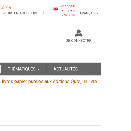
Abonnez-
E-OPEN
vous à la
EBOOKS EN ACCÈS LIBRE
FRANÇAIS
newsletter
SE CONNECTER
THÉMATIQUES
ACTUALITÉS
s livres papier publiés aux éditions Quæ, un livre