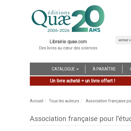
Librairie quae.com
Des livres au cœur des sciences
CATALOGUE
À PARAÎTRE
Un livre acheté = un livre offert !
Accueil
Tous les auteurs
Association française pou
Association française pour l'étu