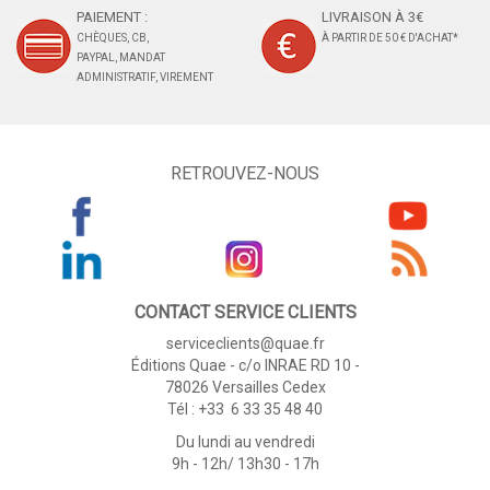
PAIEMENT :
LIVRAISON À 3€
CHÈQUES, CB,
À PARTIR DE 50 € D'ACHAT*
PAYPAL, MANDAT
ADMINISTRATIF, VIREMENT
RETROUVEZ-NOUS
CONTACT SERVICE CLIENTS
serviceclients@quae.fr
Éditions Quae - c/o INRAE RD 10 -
78026 Versailles Cedex
Tél : +33 6 33 35 48 40
Du lundi au vendredi
9h - 12h/ 13h30 - 17h