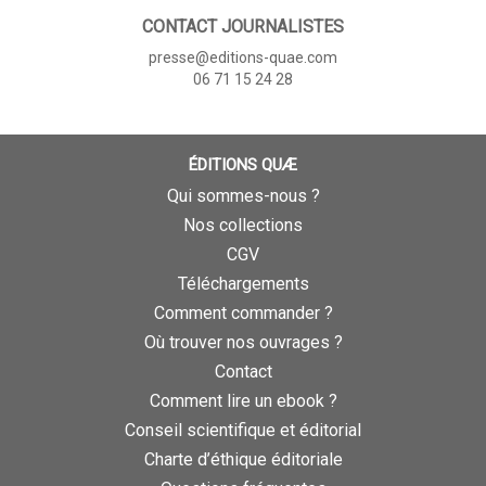
CONTACT JOURNALISTES
presse@editions-quae.com
06 71 15 24 28
ÉDITIONS QUÆ
Qui sommes-nous ?
Nos collections
CGV
Téléchargements
Comment commander ?
Où trouver nos ouvrages ?
Contact
Comment lire un ebook ?
Conseil scientifique et éditorial
Charte d’éthique éditoriale