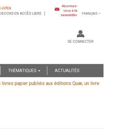
Abonnez-
E-OPEN
vous à la
EBOOKS EN ACCÈS LIBRE
FRANÇAIS
newsletter
SE CONNECTER
THÉMATIQUES
ACTUALITÉS
s livres papier publiés aux éditions Quæ, un livre