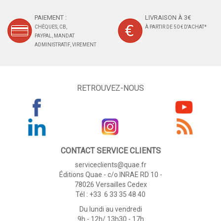
PAIEMENT :
LIVRAISON À 3€
CHÈQUES, CB,
À PARTIR DE 50 € D'ACHAT*
PAYPAL, MANDAT
ADMINISTRATIF, VIREMENT
RETROUVEZ-NOUS
CONTACT SERVICE CLIENTS
serviceclients@quae.fr
Éditions Quae - c/o INRAE RD 10 -
78026 Versailles Cedex
Tél : +33 6 33 35 48 40
Du lundi au vendredi
9h - 12h/ 13h30 - 17h