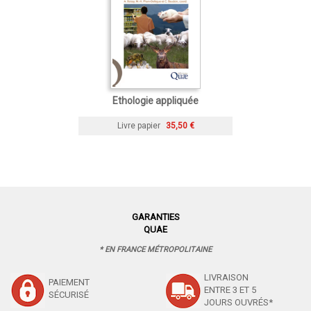
Ethologie appliquée
Livre papier
35,50 €
GARANTIES
QUAE
* EN FRANCE MÉTROPOLITAINE
LIVRAISON
PAIEMENT
ENTRE 3 ET 5
SÉCURISÉ
JOURS OUVRÉS*