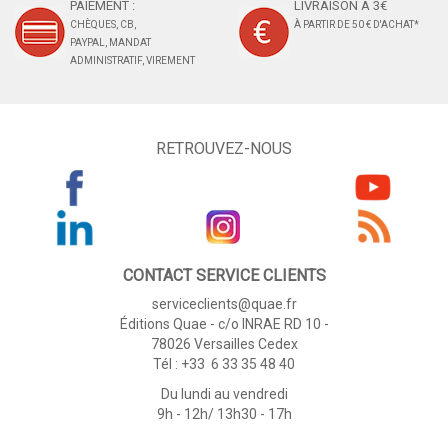
PAIEMENT :
LIVRAISON À 3€
CHÈQUES, CB,
À PARTIR DE 50 € D'ACHAT*
PAYPAL, MANDAT
ADMINISTRATIF, VIREMENT
RETROUVEZ-NOUS
CONTACT SERVICE CLIENTS
serviceclients@quae.fr
Éditions Quae - c/o INRAE RD 10 -
78026 Versailles Cedex
Tél : +33 6 33 35 48 40
Du lundi au vendredi
9h - 12h/ 13h30 - 17h