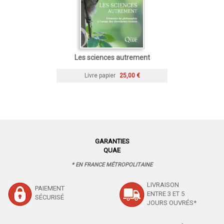
Les sciences autrement
Livre papier
25,00 €
GARANTIES
QUAE
* EN FRANCE MÉTROPOLITAINE
LIVRAISON
PAIEMENT
ENTRE 3 ET 5
SÉCURISÉ
JOURS OUVRÉS*