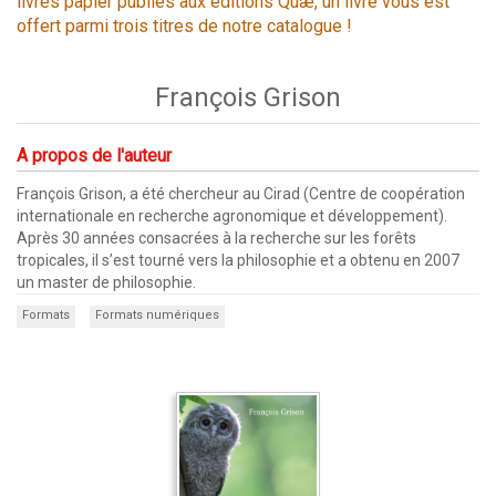
livres papier publiés aux éditions Quæ, un livre vous est
offert parmi trois titres de notre catalogue !
François Grison
A propos de l'auteur
François Grison, a été chercheur au Cirad (Centre de coopération
internationale en recherche agronomique et développement).
Après 30 années consacrées à la recherche sur les forêts
tropicales, il s’est tourné vers la philosophie et a obtenu en 2007
un master de philosophie.
Formats
Formats numériques