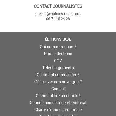
CONTACT JOURNALISTES
presse@editions-quae.com
06 71 15 24 28
ÉDITIONS QUÆ
Qui sommes-nous ?
Nos collections
CGV
Téléchargements
Comment commander ?
Où trouver nos ouvrages ?
Contact
Comment lire un ebook ?
Conseil scientifique et éditorial
Charte d’éthique éditoriale