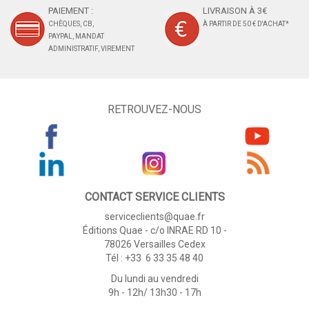
PAIEMENT :
LIVRAISON À 3€
CHÈQUES, CB,
À PARTIR DE 50 € D'ACHAT*
PAYPAL, MANDAT
ADMINISTRATIF, VIREMENT
RETROUVEZ-NOUS
CONTACT SERVICE CLIENTS
serviceclients@quae.fr
Éditions Quae - c/o INRAE RD 10 -
78026 Versailles Cedex
Tél : +33 6 33 35 48 40
Du lundi au vendredi
9h - 12h/ 13h30 - 17h