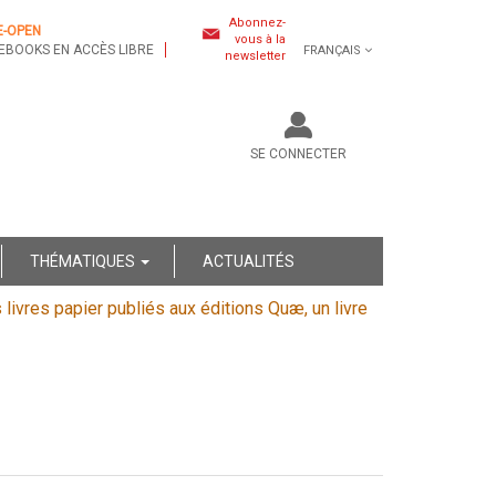
Abonnez-
E-OPEN
vous à la
EBOOKS EN ACCÈS LIBRE
FRANÇAIS
newsletter
SE CONNECTER
THÉMATIQUES
ACTUALITÉS
s livres papier publiés aux éditions Quæ, un livre