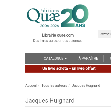
Librairie quae.com
Des livres au cœur des sciences
CATALOGUE
À PARAÎTRE
Un livre acheté = un livre offert !
Accueil
Tous les auteurs
Jacques Huignard
Jacques Huignard