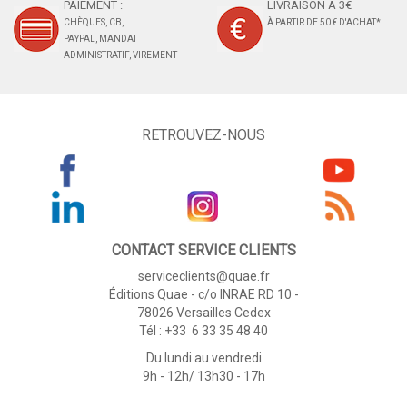
PAIEMENT :
LIVRAISON À 3€
CHÈQUES, CB,
À PARTIR DE 50 € D'ACHAT*
PAYPAL, MANDAT
ADMINISTRATIF, VIREMENT
RETROUVEZ-NOUS
CONTACT SERVICE CLIENTS
serviceclients@quae.fr
Éditions Quae - c/o INRAE RD 10 -
78026 Versailles Cedex
Tél : +33 6 33 35 48 40
Du lundi au vendredi
9h - 12h/ 13h30 - 17h