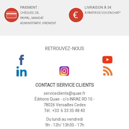
PAIEMENT :
LIVRAISON À 3€
CHÈQUES, CB,
À PARTIR DE 50 € D'ACHAT*
PAYPAL, MANDAT
ADMINISTRATIF, VIREMENT
RETROUVEZ-NOUS
CONTACT SERVICE CLIENTS
serviceclients@quae.fr
Éditions Quae - c/o INRAE RD 10 -
78026 Versailles Cedex
Tél : +33 6 33 35 48 40
Du lundi au vendredi
9h - 12h/ 13h30 - 17h