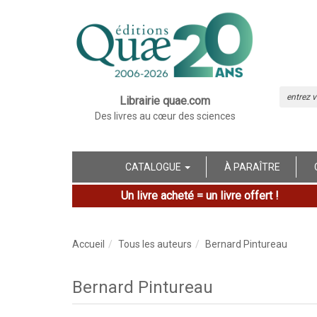
Librairie quae.com
Des livres au cœur des sciences
CATALOGUE
À PARAÎTRE
Un livre acheté = un livre offert !
Accueil
Tous les auteurs
Bernard Pintureau
Bernard Pintureau