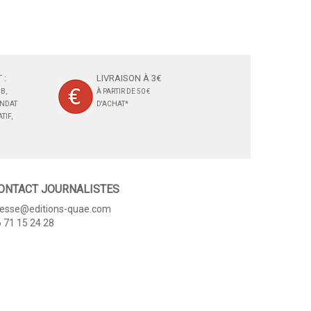
 :
LIVRAISON À 3€
B,
À PARTIR DE 50 €
ANDAT
D'ACHAT*
TIF,
ONTACT JOURNALISTES
resse@editions-quae.com
 71 15 24 28