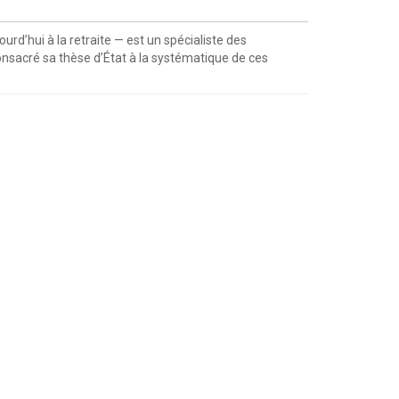
rd’hui à la retraite — est un spécialiste des
onsacré sa thèse d’État à la systématique de ces