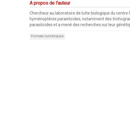
A propos de l'auteur
Chercheur au laboratoire de lutte biologique du centre 
hyménoptères parasitoïdes, notamment des trichogrammes
parasitoïdes et a mené des recherches sur leur généti
Formats numériques