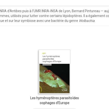
INRA d’Antibes puis à l’UMR INRA-INSA de Lyon, Bernard Pintureau — aujou
, utilisés pour lutter contre certains lépidoptères. Il a également c
que et sur leur symbiose avec une bactérie du genre
Wolbachia
.
Les hyménoptères parasitoïdes
oophages d'Europe