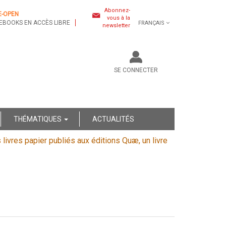
Abonnez-
E-OPEN
vous à la
EBOOKS EN ACCÈS LIBRE
FRANÇAIS
newsletter
SE CONNECTER
THÉMATIQUES
ACTUALITÉS
s livres papier publiés aux éditions Quæ, un livre