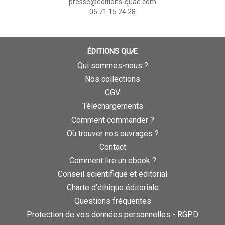
presse@editions-quae.com
06 71 15 24 28
ÉDITIONS QUÆ
Qui sommes-nous ?
Nos collections
CGV
Téléchargements
Comment commander ?
Où trouver nos ouvrages ?
Contact
Comment lire un ebook ?
Conseil scientifique et éditorial
Charte d’éthique éditoriale
Questions fréquentes
Protection de vos données personnelles - RGPD