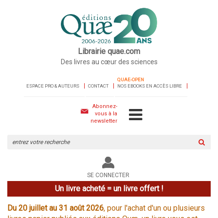
Librairie quae.com
Des livres au cœur des sciences
QUAE-OPEN
ESPACE PRO & AUTEURS
CONTACT
NOS EBOOKS EN ACCÈS LIBRE
Abonnez-
vous à la
newsletter
Rechercher
sur
le
site
SE CONNECTER
Un livre acheté = un livre offert !
Du 20 juillet au 31 août 2026
, pour l'achat d'un ou plusieurs