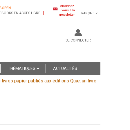
Abonnez-
E-OPEN
vous à la
EBOOKS EN ACCÈS LIBRE
FRANÇAIS
newsletter
SE CONNECTER
THÉMATIQUES
ACTUALITÉS
s livres papier publiés aux éditions Quæ, un livre