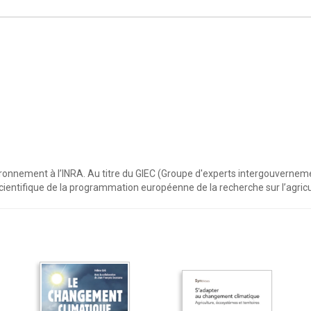
onnement à l’INRA. Au titre du GIEC (Groupe d'experts intergouvernementa
l scientifique de la programmation européenne de la recherche sur l’agric