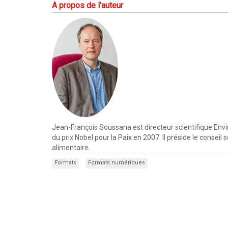
A propos de l'auteur
Jean-François Soussana est directeur scientifique Envir
du prix Nobel pour la Paix en 2007. Il préside le consei
alimentaire.
Formats
Formats numériques