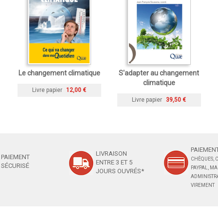
Le changement climatique
S'adapter au changement
climatique
Livre papier
12,00 €
Livre papier
39,50 €
PAIEMENT
LIVRAISON
PAIEMENT
CHÈQUES, C
ENTRE 3 ET 5
SÉCURISÉ
PAYPAL, M
JOURS OUVRÉS*
ADMINISTRA
VIREMENT