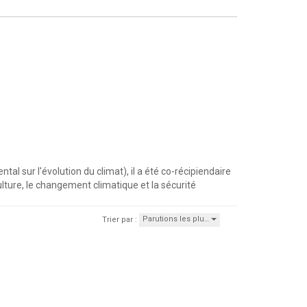
l sur l'évolution du climat), il a été co-récipiendaire
ulture, le changement climatique et la sécurité
Parutions les plu…
Trier par :