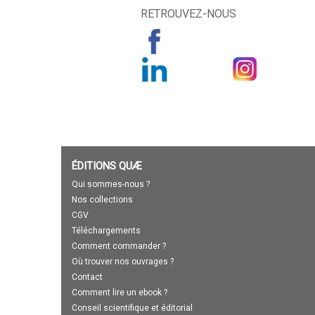
RETROUVEZ-NOUS
ÉDITIONS QUÆ
Qui sommes-nous ?
Nos collections
CGV
Téléchargements
Comment commander ?
Où trouver nos ouvrages ?
Contact
Comment lire un ebook ?
Conseil scientifique et éditorial