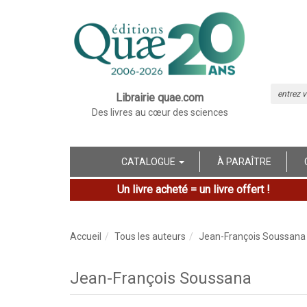
Librairie quae.com
Des livres au cœur des sciences
CATALOGUE
À PARAÎTRE
Un livre acheté = un livre offert !
Accueil
Tous les auteurs
Jean-François Soussana
Jean-François Soussana