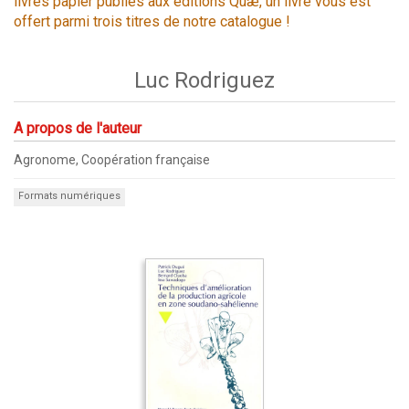
livres papier publiés aux éditions Quæ, un livre vous est
offert parmi trois titres de notre catalogue !
Luc Rodriguez
A propos de l'auteur
Agronome, Coopération française
Formats numériques