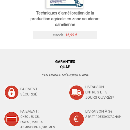
Techniques d'amélioration de la
production agricole en zone soudano-
sahélienne
eBook
16,99 €
GARANTIES
QUAE
* EN FRANCE MÉTROPOLITAINE
LIVRAISON
PAIEMENT
ENTRE 3 ET 5
SÉCURISÉ
JOURS OUVRÉS*
PAIEMENT :
LIVRAISON À 3€
CHÈQUES, CB,
À PARTIR DE 50 € D'ACHAT*
PAYPAL, MANDAT
ADMINISTRATIF, VIREMENT