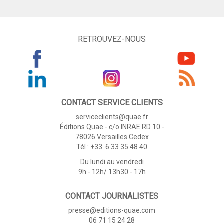
RETROUVEZ-NOUS
CONTACT SERVICE CLIENTS
serviceclients@quae.fr
Éditions Quae - c/o INRAE RD 10 -
78026 Versailles Cedex
Tél : +33 6 33 35 48 40
Du lundi au vendredi
9h - 12h/ 13h30 - 17h
CONTACT JOURNALISTES
presse@editions-quae.com
06 71 15 24 28