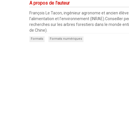
A propos de l'auteur
François Le Tacon, ingénieur agronome et ancien élève de
l’alimentation et l’environnement (INRAE).Conseiller pe
recherches sur les arbres forestiers dans le monde en
de Chine).
Formats
Formats numériques