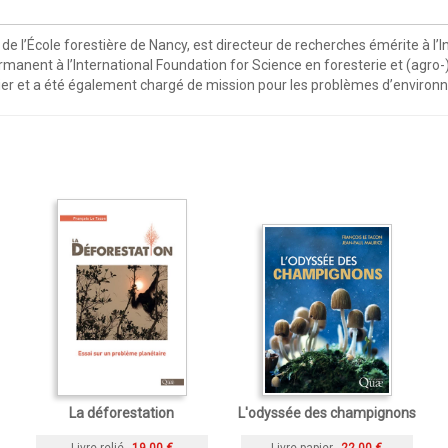
 l’École forestière de Nancy, est directeur de recherches émérite à l’Ins
rmanent à l’International Foundation for Science en foresterie et (agro-)
tier et a été également chargé de mission pour les problèmes d’environ
La déforestation
L'odyssée des champignons