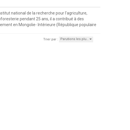
titut national de la recherche pour l’agriculture,
foresterie pendant 25 ans, il a contribué à des
nement en Mongolie- Intérieure (République populaire
Parutions les plu…
Trier par :