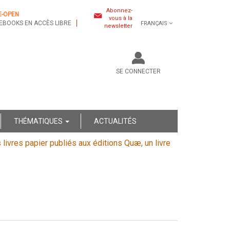
Abonnez-
E-OPEN
vous à la
EBOOKS EN ACCÈS LIBRE
FRANÇAIS
newsletter
SE CONNECTER
THÉMATIQUES
ACTUALITÉS
s livres papier publiés aux éditions Quæ, un livre