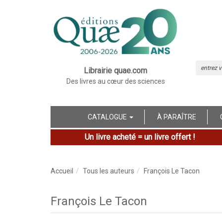
Librairie quae.com
Des livres au cœur des sciences
CATALOGUE
À PARAÎTRE
Un livre acheté = un livre offert !
Accueil
Tous les auteurs
François Le Tacon
François Le Tacon