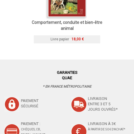
Comportement, conduite et bien-être
animal
Livre papier
18,00 €
GARANTIES
QUAE
* EN FRANCE MÉTROPOLITAINE
LIVRAISON
PAIEMENT
ENTRE 3 ET 5
SÉCURISÉ
JOURS OUVRÉS*
PAIEMENT :
LIVRAISON À 3€
CHÈQUES, CB,
À PARTIR DE 50 € D'ACHAT*