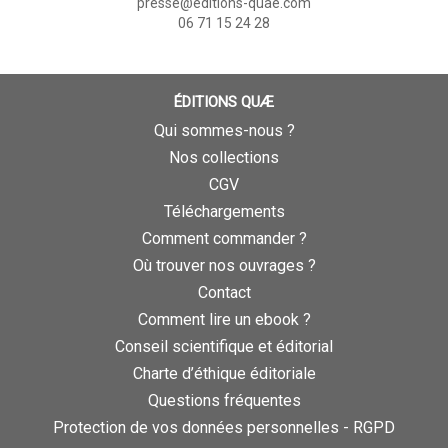
presse@editions-quae.com
06 71 15 24 28
ÉDITIONS QUÆ
Qui sommes-nous ?
Nos collections
CGV
Téléchargements
Comment commander ?
Où trouver nos ouvrages ?
Contact
Comment lire un ebook ?
Conseil scientifique et éditorial
Charte d’éthique éditoriale
Questions fréquentes
Protection de vos données personnelles - RGPD