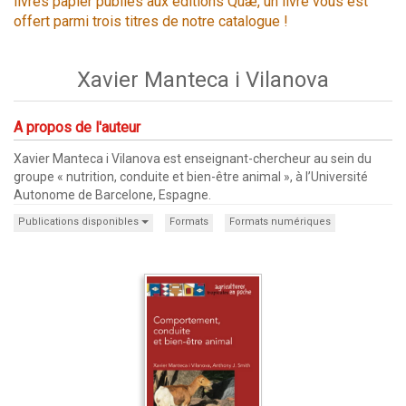
livres papier publiés aux éditions Quæ, un livre vous est
offert parmi trois titres de notre catalogue !
Xavier Manteca i Vilanova
A propos de l'auteur
Xavier Manteca i Vilanova est enseignant-chercheur au sein du
groupe « nutrition, conduite et bien-être animal », à l’Université
Autonome de Barcelone, Espagne.
Publications disponibles
Formats
Formats numériques