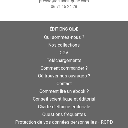
presse@editions-quae.com
06 71 15 24 28
ÉDITIONS QUÆ
Qui sommes-nous ?
Nos collections
CGV
Téléchargements
Comment commander ?
Où trouver nos ouvrages ?
Contact
Comment lire un ebook ?
Conseil scientifique et éditorial
Charte d’éthique éditoriale
Questions fréquentes
Protection de vos données personnelles - RGPD