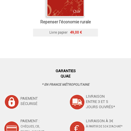
Repenser l'économie rurale
Livre papier
49,00 €
GARANTIES
QUAE
* EN FRANCE MÉTROPOLITAINE
LIVRAISON
PAIEMENT
ENTRE 3 ET 5
SÉCURISÉ
JOURS OUVRÉS*
PAIEMENT :
LIVRAISON À 3€
CHÈQUES, CB,
À PARTIR DE 50 € D'ACHAT*