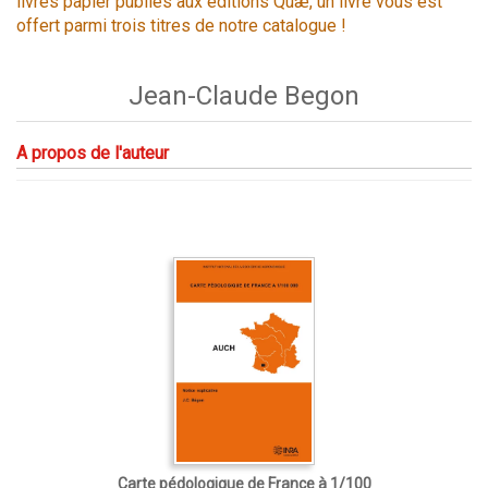
livres papier publiés aux éditions Quæ, un livre vous est
offert parmi trois titres de notre catalogue !
Jean-Claude Begon
A propos de l'auteur
Carte pédologique de France à 1/100