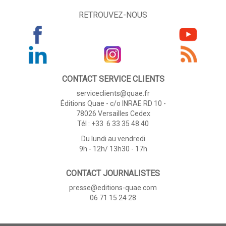
RETROUVEZ-NOUS
CONTACT SERVICE CLIENTS
serviceclients@quae.fr
Éditions Quae - c/o INRAE RD 10 -
78026 Versailles Cedex
Tél : +33 6 33 35 48 40
Du lundi au vendredi
9h - 12h/ 13h30 - 17h
CONTACT JOURNALISTES
presse@editions-quae.com
06 71 15 24 28