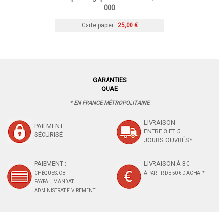
000
Carte papier
25,00 €
GARANTIES
QUAE
* EN FRANCE MÉTROPOLITAINE
LIVRAISON
PAIEMENT
ENTRE 3 ET 5
SÉCURISÉ
JOURS OUVRÉS*
PAIEMENT :
LIVRAISON À 3€
CHÈQUES, CB,
À PARTIR DE 50 € D'ACHAT*
PAYPAL, MANDAT
ADMINISTRATIF, VIREMENT