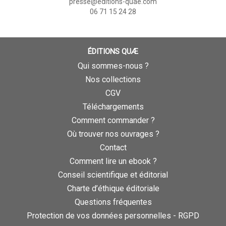
presse@editions-quae.com
06 71 15 24 28
ÉDITIONS QUÆ
Qui sommes-nous ?
Nos collections
CGV
Téléchargements
Comment commander ?
Où trouver nos ouvrages ?
Contact
Comment lire un ebook ?
Conseil scientifique et éditorial
Charte d’éthique éditoriale
Questions fréquentes
Protection de vos données personnelles - RGPD