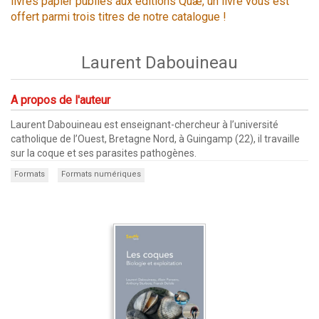
livres papier publiés aux éditions Quæ, un livre vous est
offert parmi trois titres de notre catalogue !
Laurent Dabouineau
A propos de l'auteur
Laurent Dabouineau est enseignant-chercheur à l’université
catholique de l’Ouest, Bretagne Nord, à Guingamp (22), il travaille
sur la coque et ses parasites pathogènes.
Formats
Formats numériques